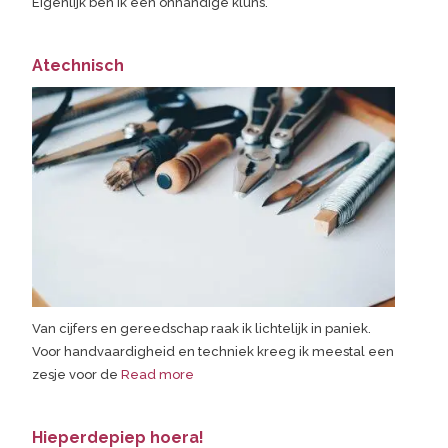
Eigenlijk ben ik een onhandige kluns.
Atechnisch
Van cijfers en gereedschap raak ik lichtelijk in paniek.
Voor handvaardigheid en techniek kreeg ik meestal een
zesje voor de
Read more
Hieperdepiep hoera!