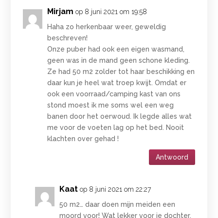
Mirjam
op 8 juni 2021 om 19:58
Haha zo herkenbaar weer, geweldig
beschreven!
Onze puber had ook een eigen wasmand,
geen was in de mand geen schone kleding.
Ze had 50 m2 zolder tot haar beschikking en
daar kun je heel wat troep kwijt. Omdat er
ook een voorraad/camping kast van ons
stond moest ik me soms wel een weg
banen door het oerwoud. Ik legde alles wat
me voor de voeten lag op het bed. Nooit
klachten over gehad !
Antwoord
Kaat
op 8 juni 2021 om 22:27
50 m2… daar doen mijn meiden een
moord voor! Wat lekker voor je dochter.