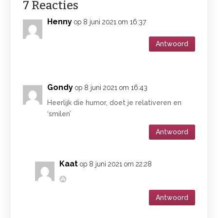
7 Reacties
Henny
op 8 juni 2021 om 16:37
Antwoord
Gondy
op 8 juni 2021 om 16:43
Heerlijk die humor, doet je relativeren en
‘smilen’
Antwoord
Kaat
op 8 juni 2021 om 22:28
🙂
Antwoord