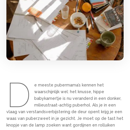
D
e meeste pubermama’s kennen het
waarschijnlijk wel: het knusse, hippe
babykamertje is nu veranderd in een donker,
milieustraat-achtig puberhol. Als je in een
vlaag van verstandsverbijstering de deur opent krijg je een
waas van puberzweet in je gezicht. Je moet op de tast het
knopje van de lamp zoeken want gordijnen en rolluiken