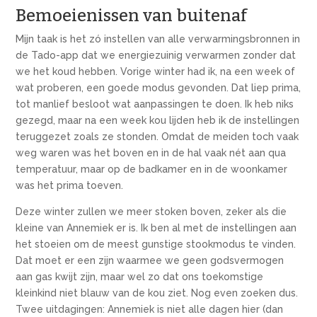
Bemoeienissen van buitenaf
Mijn taak is het zó instellen van alle verwarmingsbronnen in
de Tado-app dat we energiezuinig verwarmen zonder dat
we het koud hebben. Vorige winter had ik, na een week of
wat proberen, een goede modus gevonden. Dat liep prima,
tot manlief besloot wat aanpassingen te doen. Ik heb niks
gezegd, maar na een week kou lijden heb ik de instellingen
teruggezet zoals ze stonden. Omdat de meiden toch vaak
weg waren was het boven en in de hal vaak nét aan qua
temperatuur, maar op de badkamer en in de woonkamer
was het prima toeven.
Deze winter zullen we meer stoken boven, zeker als die
kleine van Annemiek er is. Ik ben al met de instellingen aan
het stoeien om de meest gunstige stookmodus te vinden.
Dat moet er een zijn waarmee we geen godsvermogen
aan gas kwijt zijn, maar wel zo dat ons toekomstige
kleinkind niet blauw van de kou ziet. Nog even zoeken dus.
Twee uitdagingen: Annemiek is niet alle dagen hier (dan