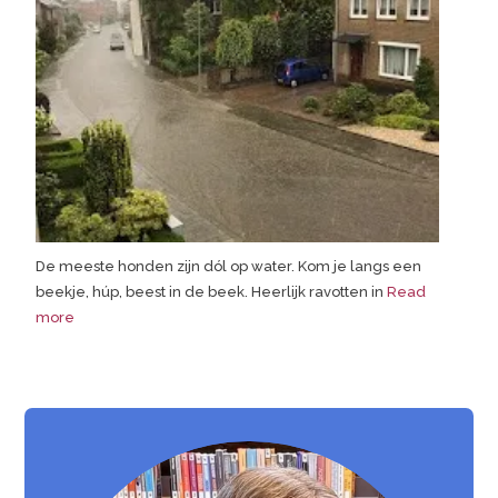
De meeste honden zijn dól op water. Kom je langs een
beekje, húp, beest in de beek. Heerlijk ravotten in
Read
more