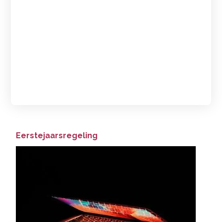
Eerstejaarsregeling