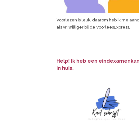
Voorlezen is leuk, daarom heb ik me aa
als vrijwilliger bij de VoorleesExpress.
Help! Ik heb een eindexamenka
in huis.