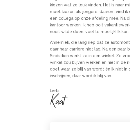
kiezen wat ze leuk vinden. Het is naar m
moet kiezen als jongere, daarom vind ik d
een collega op onze afdeling mee. Na di
kantoor werken. Ik heb ooit vakantiewer
nooit wilde doen: veel te moeilijk! Ik kon
Annemiek, die lang riep dat ze automonte
daar haar carrière niet lag. Na een paar 
Sindsdien werkt ze in een winkel. Ze vro
winkel zou blijven werken en niet in de r
doet waar ze blij van wordt én ik niet in
inschrijven, daar word ík blij van.
Liefs,
Kaat