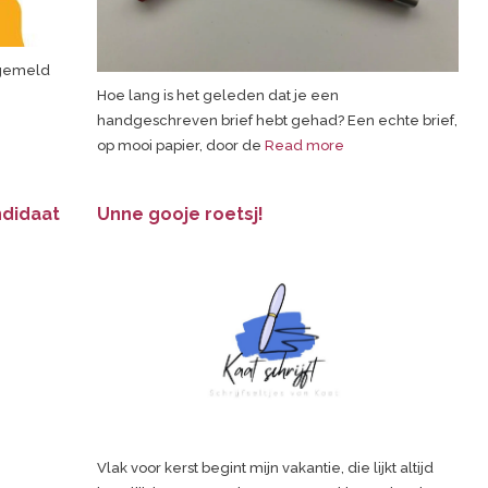
ngemeld
Hoe lang is het geleden dat je een
handgeschreven brief hebt gehad? Een echte brief,
op mooi papier, door de
Read more
ndidaat
Unne gooje roetsj!
Vlak voor kerst begint mijn vakantie, die lijkt altijd