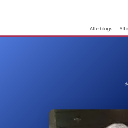
Alle blogs
All
d