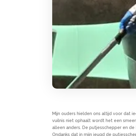
Mijn ouders hielden ons altijd voor dat i
vuilnis niet ophaalt wordt het een smeer
alleen anders. De putjesschepper en de ko
Ondanks dat in mijn jeugd de putjessche