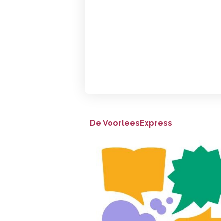
De VoorleesExpress