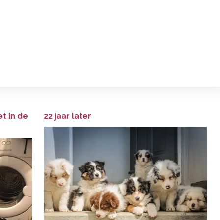
et in de
22 jaar later