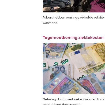
Pubers hebben een ingewikkelde relatie
wasmand.
Tegemoetkoming ziektekosten
Gelukkig duurt overboeken van geld nu v
minder lang dan vroeger!