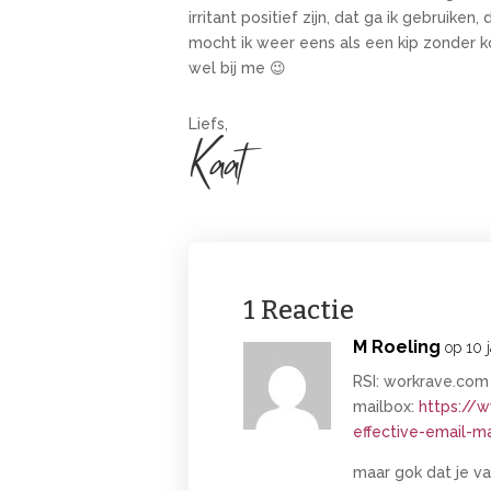
irritant positief zijn, dat ga ik gebruike
mocht ik weer eens als een kip zonder ko
wel bij me 😉
Liefs,
Kaat
1 Reactie
M Roeling
op 10 
RSI: workrave.com
mailbox:
https://
effective-email
maar gok dat je vas