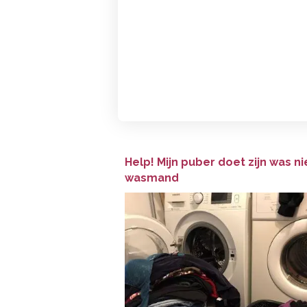
Help! Mijn puber doet zijn was ni
wasmand