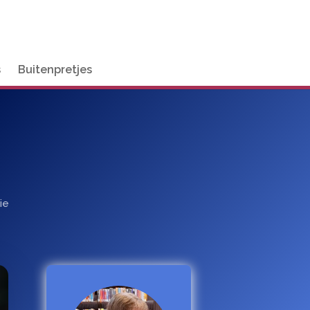
s
Buitenpretjes
ie