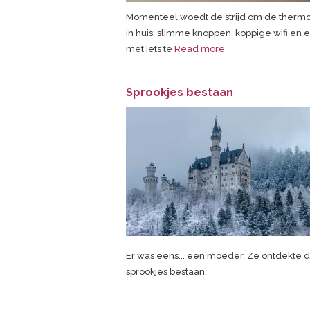
Momenteel woedt de strijd om de thermos
in huis: slimme knoppen, koppige wifi en
met iets te
Read more
Sprookjes bestaan
Er was eens... een moeder. Ze ontdekte d
sprookjes bestaan.