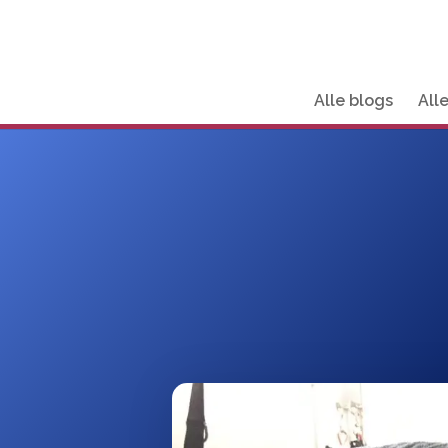
Alle blogs
All