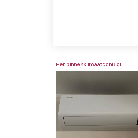
Het binnenklimaatconflict