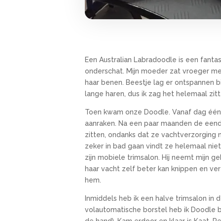
Een Australian Labradoodle is een fantas
onderschat. Mijn moeder zat vroeger me
haar benen. Beestje lag er ontspannen bij
lange haren, dus ik zag het helemaal zitt
Toen kwam onze Doodle. Vanaf dag één h
aanraken. Na een paar maanden de eenda
zitten, ondanks dat ze vachtverzorging n
zeker in bad gaan vindt ze helemaal nie
zijn mobiele trimsalon. Hij neemt mijn g
haar vacht zelf beter kan knippen en ve
hem.
Inmiddels heb ik een halve trimsalon in
volautomatische borstel heb ik Doodle b