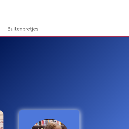
s
Buitenpretjes