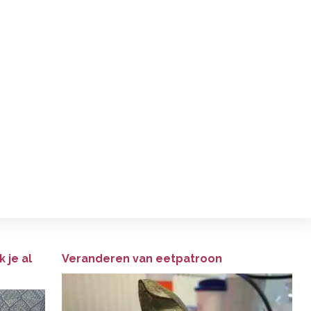
 je al
Veranderen van eetpatroon