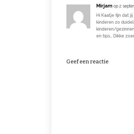
Mirjam
op 2 septe
Hi Kaatje fijn dat 
kinderen zo duidel
kinderen/gezinnen
en tips… Dikke zoen
Geef een reactie