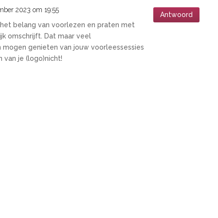
mber 2023 om 19:55
Antwoord
jij het belang van voorlezen en praten met
ijk omschrijft. Dat maar veel
 mogen genieten van jouw voorleessessies
 van je (logo)nicht!