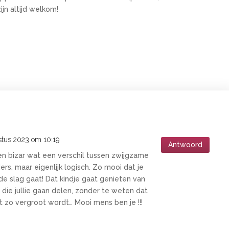
ijn altijd welkom!
stus 2023 om 10:19
Antwoord
en bizar wat een verschil tussen zwijgzame
rs, maar eigenlijk logisch. Zo mooi dat je
n de slag gaat! Dat kindje gaat genieten van
 die jullie gaan delen, zonder te weten dat
 zo vergroot wordt… Mooi mens ben je !!!