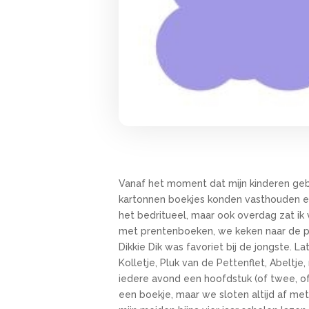
Vanaf het moment dat mijn kinderen geb
kartonnen boekjes konden vasthouden en 
het bedritueel, maar ook overdag zat ik
met prentenboeken, we keken naar de pl
Dikkie Dik was favoriet bij de jongste. L
Kolletje, Pluk van de Pettenflet, Abelt
iedere avond een hoofdstuk (of twee, of
een boekje, maar we sloten altijd af me