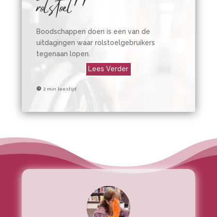
rolstoel
Boodschappen doen is een van de
uitdagingen waar rolstoelgebruikers
tegenaan lopen.
Lees Verder

2 min leestijd