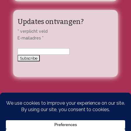
Updates ontvangen?
*
verplicht veld
E-mailadres
*
Home
Privacybeleid
© 2025 kaatschrijft.nl