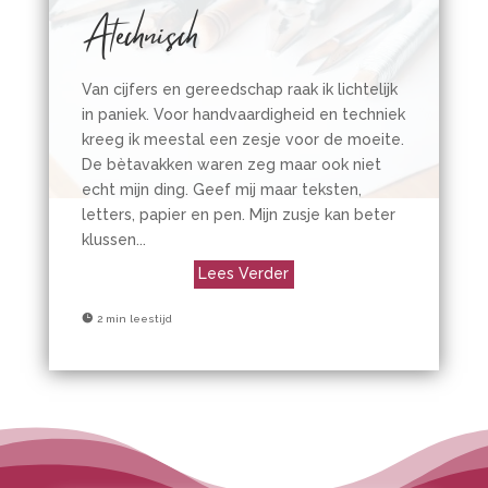
Atechnisch
Van cijfers en gereedschap raak ik lichtelijk
in paniek. Voor handvaardigheid en techniek
kreeg ik meestal een zesje voor de moeite.
De bètavakken waren zeg maar ook niet
echt mijn ding. Geef mij maar teksten,
letters, papier en pen. Mijn zusje kan beter
klussen...
Lees Verder

2 min leestijd