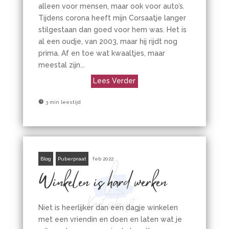
alleen voor mensen, maar ook voor auto’s.
Tijdens corona heeft mijn Corsaatje langer
stilgestaan dan goed voor hem was. Het is
al een oudje, van 2003, maar hij rijdt nog
prima. Af en toe wat kwaaltjes, maar
meestal zijn...
Lees Verder

3 min leestijd
Blog
Puberpraat
feb 2022
Winkelen is hard werken
Niet is heerlijker dan een dagje winkelen
met een vriendin en doen en laten wat je