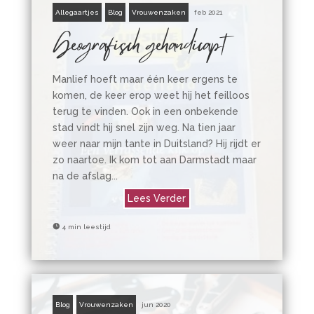
Allegaartjes
Blog
Vrouwenzaken
feb 2021
Geografisch gehandicapt
Manlief hoeft maar één keer ergens te
komen, de keer erop weet hij het feilloos
terug te vinden. Ook in een onbekende
stad vindt hij snel zijn weg. Na tien jaar
weer naar mijn tante in Duitsland? Hij rijdt er
zo naartoe. Ik kom tot aan Darmstadt maar
na de afslag...
Lees Verder

4 min leestijd
Blog
Vrouwenzaken
jun 2020