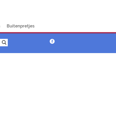
s
Buitenpretjes
