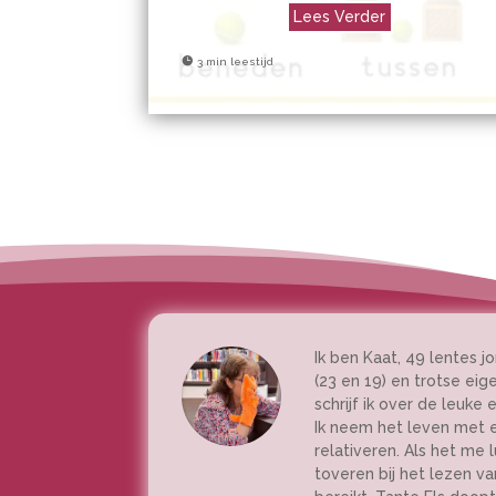
Lees Verder

3 min leestijd
Ik ben Kaat, 49 lentes
(23 en 19) en trotse eig
schrijf ik over de leuke
Ik neem het leven met e
relativeren. Als het me 
toveren bij het lezen va