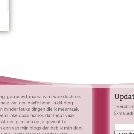
Updat
 jong, getrouwd, mama van twee dochters
enaar van een maffe hond. In dit blog
*
verplich
 en minder leuke dingen die ik meemaak.
E-mailad
en flinke dosis humor, dat helpt vaak
lukt een glimlach op je gezicht te
n een van mijn blogs dan heb ik mijn doel